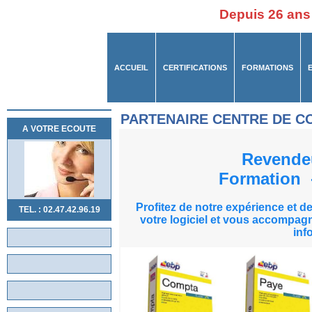
Depuis 26 ans
ACCUEIL
CERTIFICATIONS
FORMATIONS
PARTENAIRE CENTRE DE C
A VOTRE ECOUTE
Revend
Formation 
Profitez de notre expérience et d
TEL. : 02.47.42.96.19
votre logiciel et vous accompagn
inf