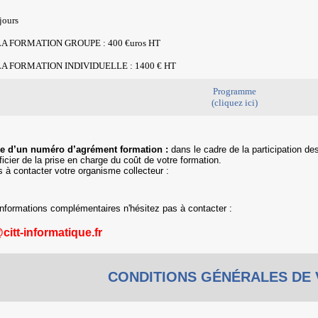
jours
A FORMATION GROUPE : 400 €uros HT
A FORMATION INDIVIDUELLE : 1400 € HT
Programme
(cliquez ici)
e d’un numéro d’agrément formation :
dans le cadre de la participation de
icier de la prise en charge du coût de votre formation.
s à contacter votre organisme collecteur :
informations complémentaires n'hésitez pas à contacter :
citt-informatique.fr
CONDITIONS GÉNÉRALES DE 