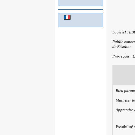
Logiciel : EB
Public concer
de Résultat.
Pré-requis : 
Bien paramé
Maitriser le
Apprendre à 
Possibilité 