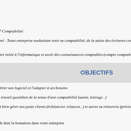
P Comptabilité
né : Toute entreprise souhaitant tenir sa comptabilité, de la saisie des écritures c
Etre initié à l'informatique et avoir des connaissances comptables (compte comptabl
OBJECTIFS
trer son logiciel et l'adapter à ses besoins
 travail quotidien de la tenue d'une comptabilité (saisie, lettrage...)
bien gérer son poste clients (échéancier, relances...) et suivre sa trésorerie (prévis
de faire la formation dans votre entreprise