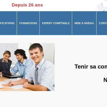
Depuis 26 ans
IFICATIONS
FORMATIONS
EXPERT COMPTABLE
MISE A NIVEAU
CONT
Tenir sa co
N