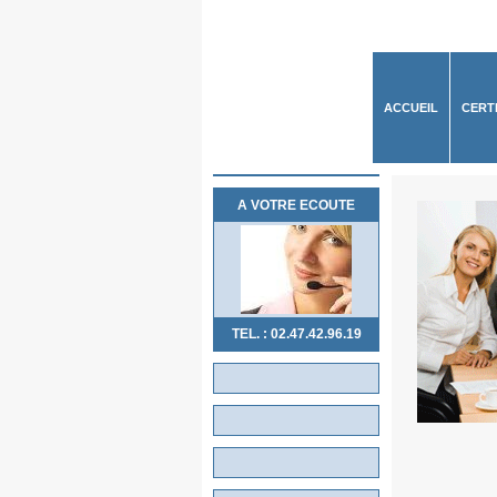
ACCUEIL
CERT
A VOTRE ECOUTE
TEL. : 02.47.42.96.19