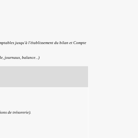
omptables jusqu'à l'établissement du bilan et Compte
e, journaux, balance...)
ions de trésorerie).