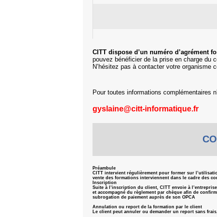
CITT dispose d’un numéro d’agrément fo
pouvez bénéficier de la prise en charge du c
N’hésitez pas à contacter votre organisme co
Pour toutes informations complémentaires n'
gyslaine@citt-informatique.fr
CO
Préambule
CITT intervient régulièrement pour former sur l’utilisat
vente des formations interviennent dans le cadre des con
Inscription
Suite à l’inscription du client, CITT envoie à l’entrepr
et accompagné du règlement par chèque afin de confirmer 
subrogation de paiement auprès de son OPCA
Annulation ou report de la formation par le client
Le client peut annuler ou demander un report sans frais,