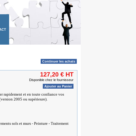
ACT
Continuer les achats
127,20 € HT
Disponible chez le fournisseur
Ajouter au Panier
rer rapidement et en toute confiance vos
(version 2005 ou supérieure).
tements sols et murs - Peinture - Traitement