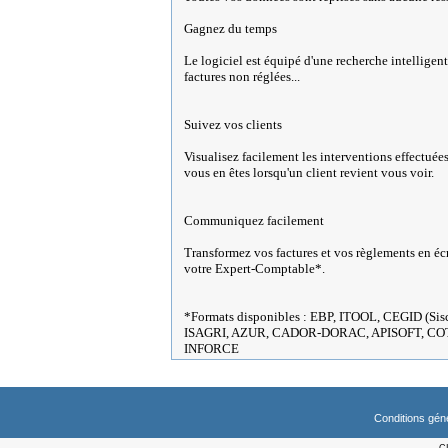
Gagnez du temps
Le logiciel est équipé d'une recherche intellige
factures non réglées...
Suivez vos clients
Visualisez facilement les interventions effectuées
vous en êtes lorsqu'un client revient vous voir.
Communiquez facilement
Transformez vos factures et vos règlements en écr
votre Expert-Comptable*.
*Formats disponibles : EBP, ITOOL, CEGID (S
ISAGRI, AZUR, CADOR-DORAC, APISOFT, C
INFORCE
Conditions gén