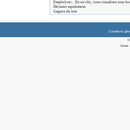
Emploi) etc... En un clic, vous visualisez tous le
Déclarez rapidement.
Gagnez du tem
Conditions gén
C
Oxatis 