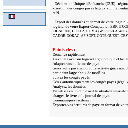
- Déclaration Unique d'Embauche (DUE) - régime
- Gestion des congés payés légaux, supplémentair
et N
- Export des données au format de votre logiciel
logiciel de votre Expert-Comptable : EBP, ITOO
LIGNE 100, COALA, CCMX (Winner et AS400)
CADOR-DORAC, APISOFT, COTE OUEST, GES
Points clés :
Démarrez rapidement
Travaillez avec un logiciel ergonomique et facile
Adaptez vos bulletins de paye
Gérez votre paye selon votre activité grâce aux d
partir d'un large choix de modèles.
Suivez les congés payés
Gérez automatiquement les congés payés (légaux, s
Analysez les données
Visualisez en un clin d'oeil la situation salariale
charges, le livre et le journal de paye.
Communiquez facilement
Exportez vos écritures de paye au format de votr