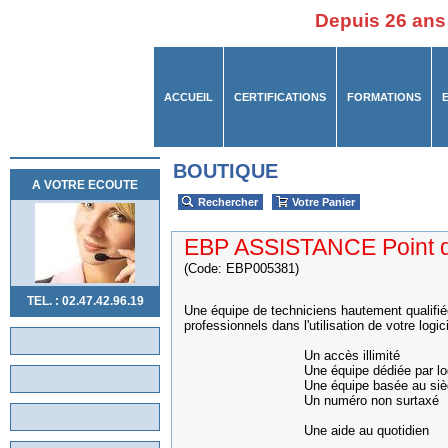
Depuis 26 ans
ACCUEIL
CERTIFICATIONS
FORMATIONS
BOUTIQUE
A VOTRE ECOUTE
Rechercher
Votre Panier
EBP ASSISTANCE Point 
(Code: EBP005381)
TEL. : 02.47.42.96.19
Une équipe de techniciens hautement qualifiée
professionnels dans l'utilisation de votre logici
Un accès illimité
Une équipe dédiée par logic
Une équipe basée au siège
Un numéro non surtaxé
Une aide au quotidien