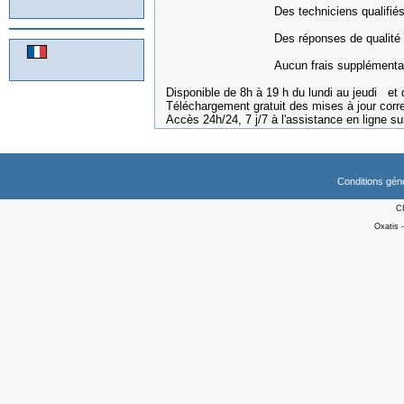
Des techniciens qualifiés à vo
Des réponses de qualité
Aucun frais supplémentair
Disponible de 8h à 19 h du lundi au jeudi et 
Téléchargement gratuit des mises à jour cor
Accès 24h/24, 7 j/7 à l'assistance en ligne s
Conditions gén
C
Oxatis 