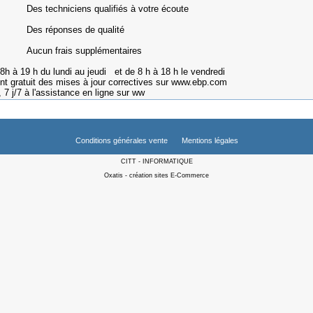
iciens qualifiés à votre écoute
onses de qualité
rais supplémentaires
8h à 19 h du lundi au jeudi et de 8 h à 18 h le vendredi
t gratuit des mises à jour correctives sur www.ebp.com
7 j/7 à l'assistance en ligne sur ww
Conditions générales vente
Mentions légales
CITT - INFORMATIQUE
Oxatis - création sites E-Commerce