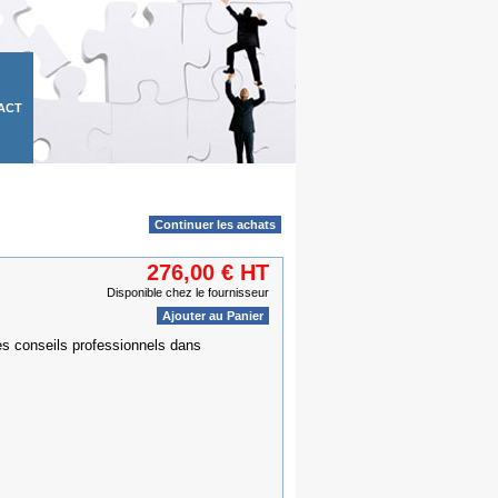
ACT
Continuer les achats
276,00 € HT
Disponible chez le fournisseur
Ajouter au Panier
es conseils professionnels dans