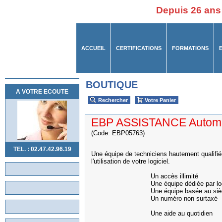
Depuis 26 ans
ACCUEIL
CERTIFICATIONS
FORMATIONS
BOUTIQUE
A VOTRE ECOUTE
Rechercher
Votre Panier
EBP ASSISTANCE Automo
(Code: EBP05763)
TEL. : 02.47.42.96.19
Une équipe de techniciens hautement qualifié
l'utilisation de votre logiciel.
Un accès illimité
Une équipe dédiée par logic
Une équipe basée au siège
Un numéro non surtaxé
Une aide au quotidien