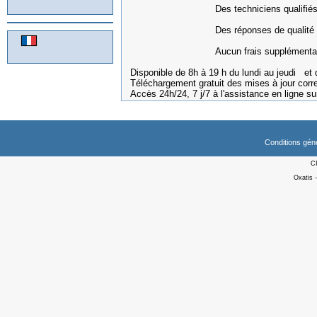
Des techniciens qualifiés à vo
Des réponses de qualité
Aucun frais supplémentair
Disponible de 8h à 19 h du lundi au jeudi et 
Téléchargement gratuit des mises à jour cor
Accès 24h/24, 7 j/7 à l'assistance en ligne s
Conditions gén
C
Oxatis 