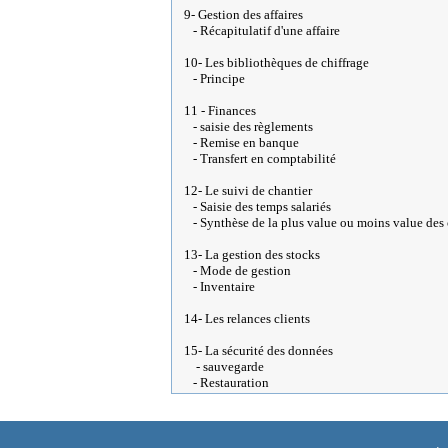
9- Gestion des affaires
- Récapitulatif d'une affaire
10- Les bibliothèques de chiffrage
- Principe
11 - Finances
- saisie des règlements
- Remise en banque
- Transfert en comptabilité
12- Le suivi de chantier
- Saisie des temps salariés
- Synthèse de la plus value ou moins value des 
13- La gestion des stocks
- Mode de gestion
- Inventaire
14- Les relances clients
15- La sécurité des données
- sauvegarde
- Restauration