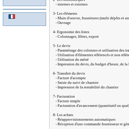
- internes et externes
3- Les éléments
- Main d'oeuvre, fournitures (multi dépôts et un
- Ouvrage
4- Ergonomie des listes
- Colonnages, filtres, export
5- Le devis
- Paramétrage des colonnes et utilisation des tr
- Utilisation d'élémentes référencés et non réfé
- Utilisation du métré
- Impression du devis, du budget d'heure, de la 
6- Transfert du devis
- Facture d'acompte
- Saisie du suivi de chantier
- Impression de la rentabilité du chantier
7- Facturation
- Facture simple
- Facturation d'avancement (quantitatif ou quali
8- Les achats
- Réapprovisionnements automatiques
- Réception d'une commande fournisseur et géné