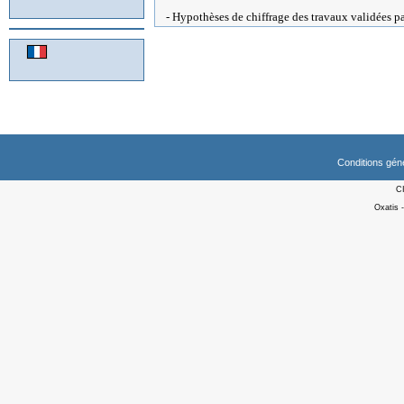
- Hypothèses de chiffrage des travaux validées p
Conditions gén
C
Oxatis 