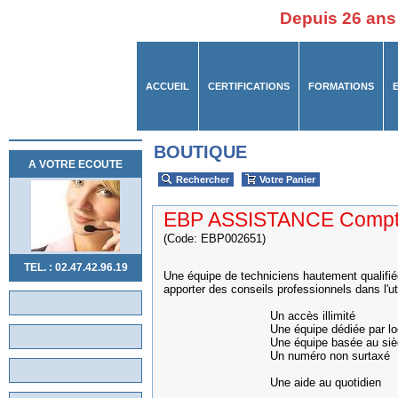
Depuis 26 ans
ACCUEIL
CERTIFICATIONS
FORMATIONS
BOUTIQUE
A VOTRE ECOUTE
Rechercher
Votre Panier
EBP ASSISTANCE Compta
(Code: EBP002651)
TEL. : 02.47.42.96.19
Une équipe de techniciens hautement qualifiée
apporter des conseils professionnels dans l'util
Un accès illimité
Une équipe dédiée par logic
Une équipe basée au siège
Un numéro non surtaxé
Une aide au quotidien