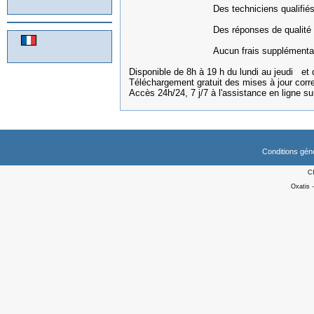
Des techniciens qualifiés à vo
Des réponses de qualité
Aucun frais supplémentair
Disponible de 8h à 19 h du lundi au jeudi et 
Téléchargement gratuit des mises à jour cor
Accès 24h/24, 7 j/7 à l'assistance en ligne s
Conditions gén
C
Oxatis 