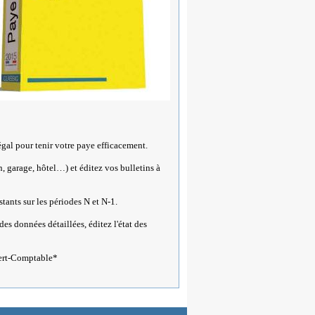
égal pour tenir votre paye efficacement.
n, garage, hôtel…) et éditez vos bulletins à
tants sur les périodes N et N-1.
des données détaillées, éditez l'état des
xpert-Comptable*