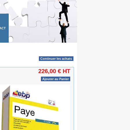
ACT
Continuer les achats
226,00 € HT
Ajouter au Panier