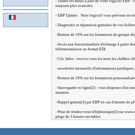
- Toutes les mises à jour de votre logiciel EBP : v
toujours plus avancées
- EBP Update : Votre logiciel vous prévient en te
-
- Diagnostic et réparation gratuites de vos fich
- Remise de 10% sur les formations de groupe d
- Accès aux fonctionnalités d'échange à partir
télétransmission au format EDI.
- Clic Infos : recevez tous les mois les chiffres c
- newsletter mensuelle d'informations juridiques, 
- Remise de 10% sur les formations personnalisé
- Sauvegarde en ligne(2) : vous disposez d'un mo
moment.
- Rappel gratuit(3) par EBP en cas d'attente de p
- Prise de rendez-vous téléphonique(3) sur www.
plage de 3 heures ouvrables