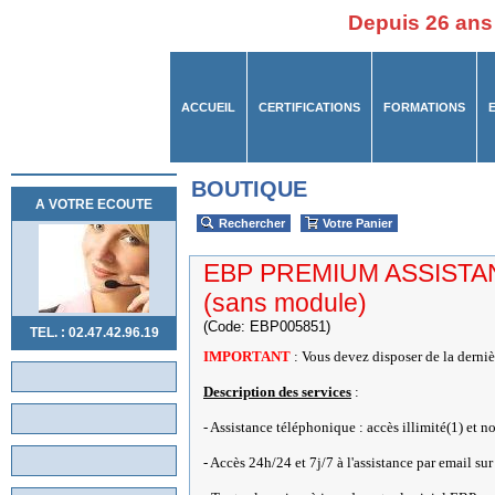
Depuis 26 ans
ACCUEIL
CERTIFICATIONS
FORMATIONS
BOUTIQUE
A VOTRE ECOUTE
Rechercher
Votre Panier
EBP PREMIUM ASSISTAN
(sans module)
(Code: EBP005851)
TEL. : 02.47.42.96.19
IMPORTANT
: Vous devez disposer de la derniè
Description des services
:
- Assistance téléphonique : accès illimité(1) et n
- Accès 24h/24 et 7j/7 à l'assistance par email 