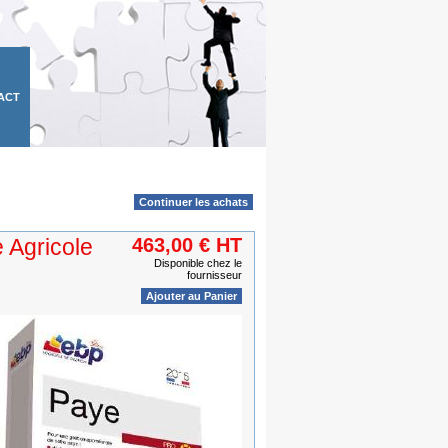
ACT
Continuer les achats
Agricole
463,00 € HT
Disponible chez le
fournisseur
Ajouter au Panier