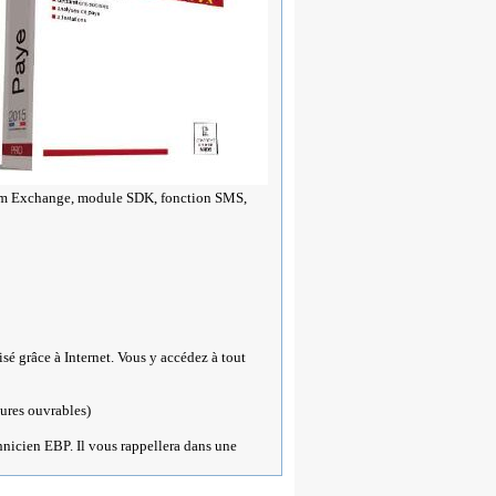
scom Exchange, module SDK, fonction SMS,
é grâce à Internet. Vous y accédez à tout
eures ouvrables)
nicien EBP. Il vous rappellera dans une