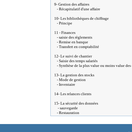
9- Gestion des affaires
- Récapitulatif d'une affaire
10- Les bibliothèques de chiffrage
- Principe
11 - Finances
- saisie des règlements
- Remise en banque
- Transfert en comptabilité
12- Le suivi de chantier
- Saisie des temps salariés
- Synthèse de la plus value ou moins value des 
13- La gestion des stocks
- Mode de gestion
- Inventaire
14- Les relances clients
15- La sécurité des données
- sauvegarde
- Restauration