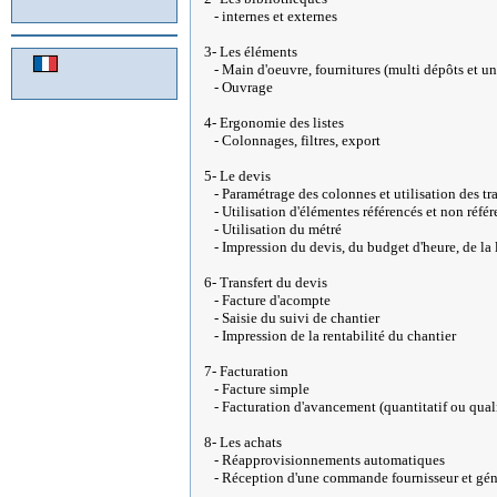
- internes et externes
3- Les éléments
- Main d'oeuvre, fournitures (multi dépôts et un
- Ouvrage
4- Ergonomie des listes
- Colonnages, filtres, export
5- Le devis
- Paramétrage des colonnes et utilisation des tr
- Utilisation d'élémentes référencés et non réfé
- Utilisation du métré
- Impression du devis, du budget d'heure, de la 
6- Transfert du devis
- Facture d'acompte
- Saisie du suivi de chantier
- Impression de la rentabilité du chantier
7- Facturation
- Facture simple
- Facturation d'avancement (quantitatif ou quali
8- Les achats
- Réapprovisionnements automatiques
- Réception d'une commande fournisseur et géné