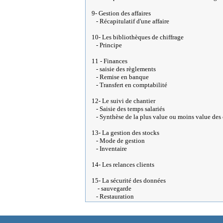
9- Gestion des affaires
- Récapitulatif d'une affaire
10- Les bibliothèques de chiffrage
- Principe
11 - Finances
- saisie des règlements
- Remise en banque
- Transfert en comptabilité
12- Le suivi de chantier
- Saisie des temps salariés
- Synthèse de la plus value ou moins value des 
13- La gestion des stocks
- Mode de gestion
- Inventaire
14- Les relances clients
15- La sécurité des données
- sauvegarde
- Restauration