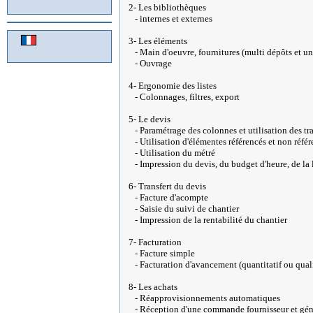
2- Les bibliothèques
- internes et externes
3- Les éléments
- Main d'oeuvre, fournitures (multi dépôts et un
- Ouvrage
4- Ergonomie des listes
- Colonnages, filtres, export
5- Le devis
- Paramétrage des colonnes et utilisation des tr
- Utilisation d'élémentes référencés et non réfé
- Utilisation du métré
- Impression du devis, du budget d'heure, de la 
6- Transfert du devis
- Facture d'acompte
- Saisie du suivi de chantier
- Impression de la rentabilité du chantier
7- Facturation
- Facture simple
- Facturation d'avancement (quantitatif ou quali
8- Les achats
- Réapprovisionnements automatiques
- Réception d'une commande fournisseur et géné